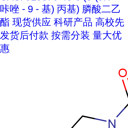
咔唑 - 9 - 基) 丙基) 膦酸二乙
酯 现货供应 科研产品 高校先
发货后付款 按需分装 量大优
惠