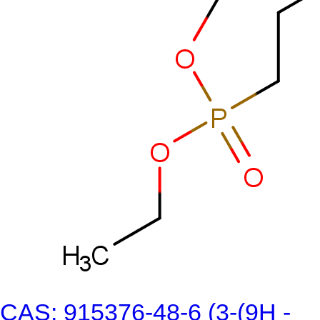
CAS: 915376-48-6 (3-(9H -