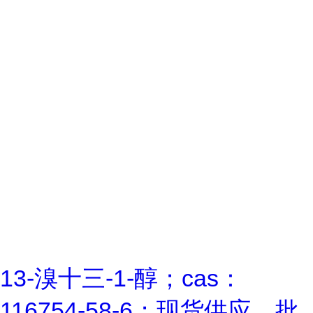
13-溴十三-1-醇；cas：
116754-58-6；现货供应，批