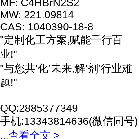
MF: C4HBrN2S2
MW: 221.09814
CAS: 1040390-18-8
"定制化工方案,赋能千行百
业!"
"与您共‘化’未来,解‘剂’行业难
题!"
QQ:2885377349
手机:13343814636(微信同号)
...
查看全文 >