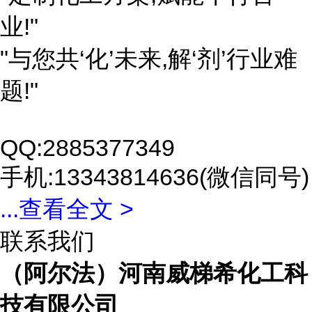
业!"
"与您共‘化’未来,解‘剂’行业难
题!"
QQ:2885377349
手机:13343814636(微信同号)
...
查看全文 >
联系我们
（阿尔法）河南威梯希化工科
技有限公司