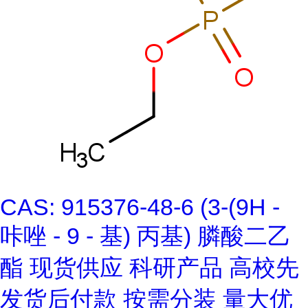
CAS: 915376-48-6 (3-(9H -
咔唑 - 9 - 基) 丙基) 膦酸二乙
酯 现货供应 科研产品 高校先
发货后付款 按需分装 量大优