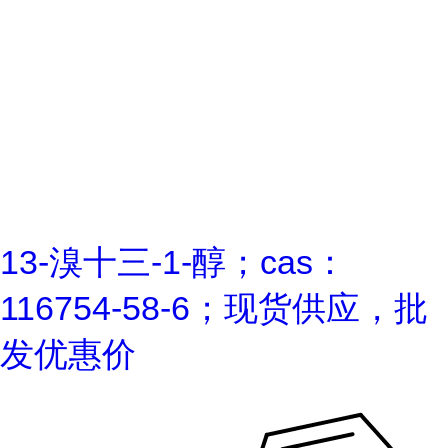
13-溴十三-1-醇；cas：
116754-58-6；现货供应，批
发优惠价