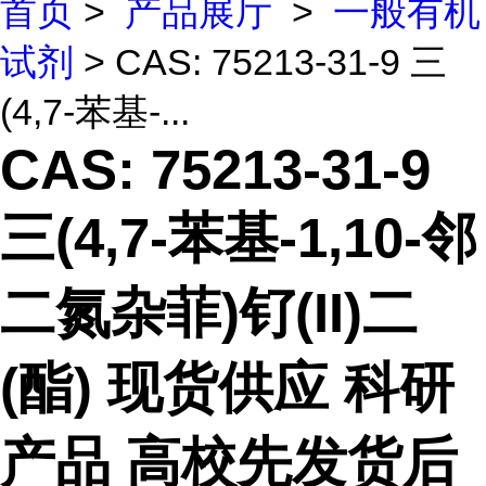
首页
>
产品展厅
>
一般有机
试剂
> CAS: 75213-31-9 三
(4,7-苯基-...
CAS: 75213-31-9
三(4,7-苯基-1,10-邻
二氮杂菲)钌(II)二
(酯) 现货供应 科研
产品 高校先发货后