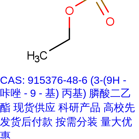
CAS: 915376-48-6 (3-(9H -
咔唑 - 9 - 基) 丙基) 膦酸二乙
酯 现货供应 科研产品 高校先
发货后付款 按需分装 量大优
惠