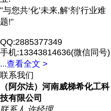
"与您共‘化’未来,解‘剂’行业难
题!"
QQ:2885377349
手机:13343814636(微信同号)
...
查看全文 >
联系我们
（阿尔法）河南威梯希化工科
技有限公司
联系人
许经理