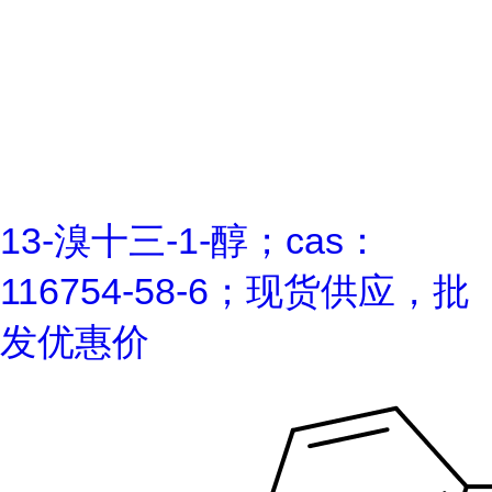
13-溴十三-1-醇；cas：
116754-58-6；现货供应，批
发优惠价