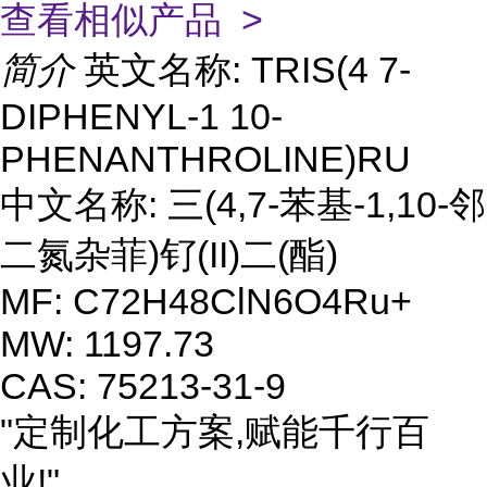
查看相似产品 >
简介
英文名称: TRIS(4 7-
DIPHENYL-1 10-
PHENANTHROLINE)RU
中文名称: 三(4,7-苯基-1,10-邻
二氮杂菲)钌(II)二(酯)
MF: C72H48ClN6O4Ru+
MW: 1197.73
CAS: 75213-31-9
"定制化工方案,赋能千行百
业!"