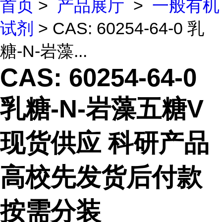
首页
>
产品展厅
>
一般有机
试剂
> CAS: 60254-64-0 乳
糖-N-岩藻...
CAS: 60254-64-0
乳糖-N-岩藻五糖V
现货供应 科研产品
高校先发货后付款
按需分装