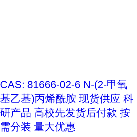
CAS: 81666-02-6 N-(2-甲氧
基乙基)丙烯酰胺 现货供应 科
研产品 高校先发货后付款 按
需分装 量大优惠