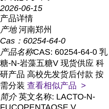
2026-06-15
产品详情
产地
河南郑州
Cas：
60254-64-0
产品名称
CAS: 60254-64-0 乳
糖-N-岩藻五糖V 现货供应 科
研产品 高校先发货后付款 按
需分装
查看相似产品 >
简介
英文名称: LACTO-N-
FUCOPENTAOSE V