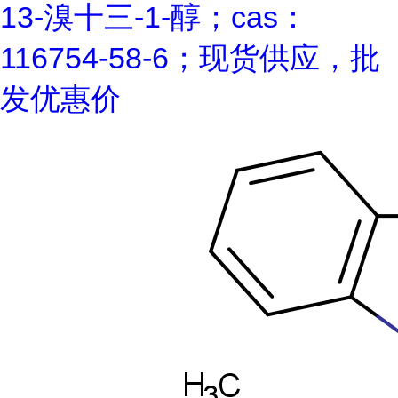
13-溴十三-1-醇；cas：
116754-58-6；现货供应，批
发优惠价