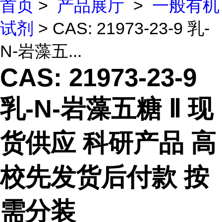
首页
>
产品展厅
>
一般有机
试剂
> CAS: 21973-23-9 乳-
N-岩藻五...
CAS: 21973-23-9
乳-N-岩藻五糖 Ⅱ 现
货供应 科研产品 高
校先发货后付款 按
需分装