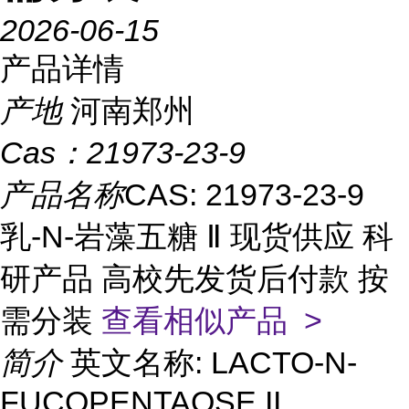
2026-06-15
产品详情
产地
河南郑州
Cas：
21973-23-9
产品名称
CAS: 21973-23-9
乳-N-岩藻五糖 Ⅱ 现货供应 科
研产品 高校先发货后付款 按
需分装
查看相似产品 >
简介
英文名称: LACTO-N-
FUCOPENTAOSE II