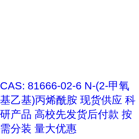
CAS: 81666-02-6 N-(2-甲氧
基乙基)丙烯酰胺 现货供应 科
研产品 高校先发货后付款 按
需分装 量大优惠