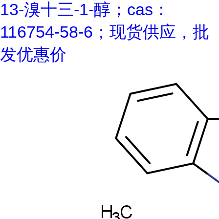
13-溴十三-1-醇；cas：
116754-58-6；现货供应，批
发优惠价