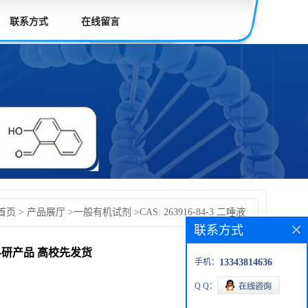
联系方式
在线留言
首页
>
产品展厅
>
一般有机试剂
>
CAS: 263916-84-3 二唾液
联系方式
-六糖 现货供应 科研产品 高校先发货后付款 按需分装
应 科研产品 高校先发货
手机：
13343814636
Q Q：