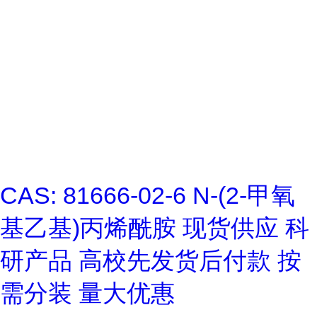
CAS: 81666-02-6 N-(2-甲氧
基乙基)丙烯酰胺 现货供应 科
研产品 高校先发货后付款 按
需分装 量大优惠