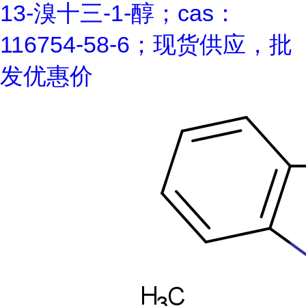
13-溴十三-1-醇；cas：
116754-58-6；现货供应，批
发优惠价