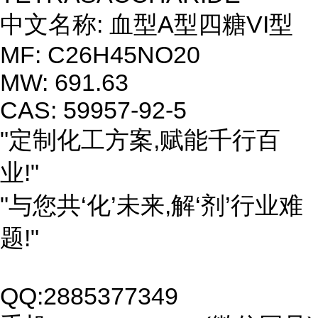
中文名称: 血型A型四糖VI型
MF: C26H45NO20
MW: 691.63
CAS: 59957-92-5
"定制化工方案,赋能千行百
业!"
"与您共‘化’未来,解‘剂’行业难
题!"
QQ:2885377349