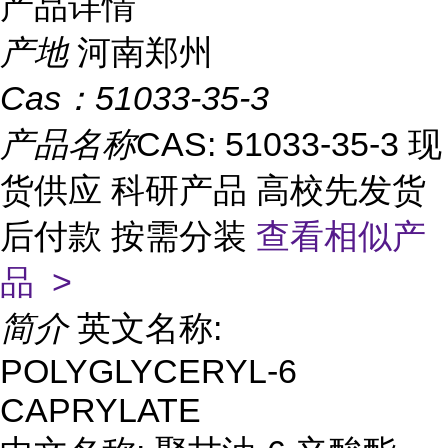
产品详情
产地
河南郑州
Cas：
51033-35-3
产品名称
CAS: 51033-35-3 现
货供应 科研产品 高校先发货
后付款 按需分装
查看相似产
品 >
简介
英文名称:
POLYGLYCERYL-6
CAPRYLATE