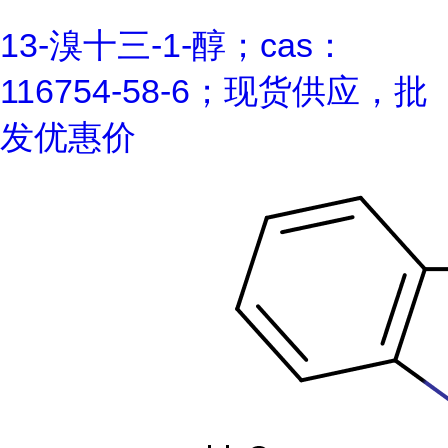
13-溴十三-1-醇；cas：
116754-58-6；现货供应，批
发优惠价