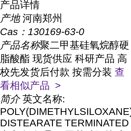
产品详情
产地
河南郑州
Cas：
130169-63-0
产品名称
聚二甲基硅氧烷醇硬
脂酸酯 现货供应 科研产品 高
校先发货后付款 按需分装
查
看相似产品 >
简介
英文名称:
POLY(DIMETHYLSILOXANE)
DISTEARATE TERMINATED