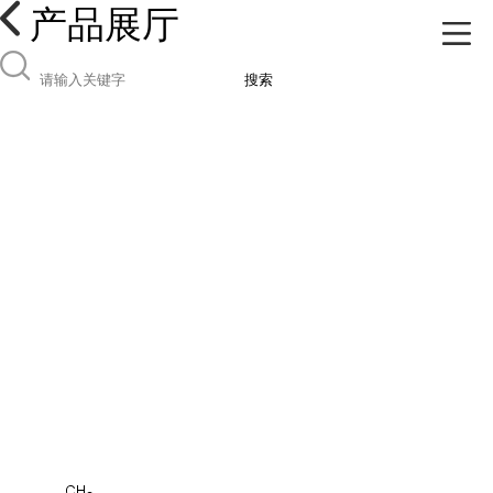
产品展厅
搜索