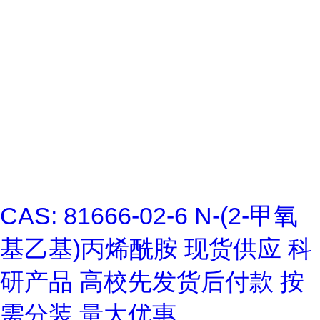
CAS: 81666-02-6 N-(2-甲氧
基乙基)丙烯酰胺 现货供应 科
研产品 高校先发货后付款 按
需分装 量大优惠