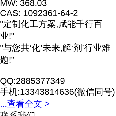
MW: 368.03
CAS: 1092361-64-2
"定制化工方案,赋能千行百
业!"
"与您共‘化’未来,解‘剂’行业难
题!"
QQ:2885377349
手机:13343814636(微信同号)
...
查看全文 >
联系我们