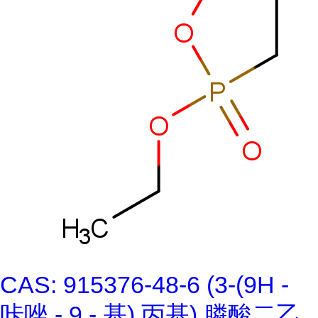
CAS: 915376-48-6 (3-(9H -
咔唑 - 9 - 基) 丙基) 膦酸二乙