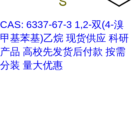
CAS: 6337-67-3 1,2-双(4-溴
甲基苯基)乙烷 现货供应 科研
产品 高校先发货后付款 按需
分装 量大优惠