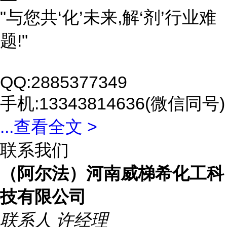
"与您共‘化’未来,解‘剂’行业难
题!"
QQ:2885377349
手机:13343814636(微信同号)
...
查看全文 >
联系我们
（阿尔法）河南威梯希化工科
技有限公司
联系人
许经理