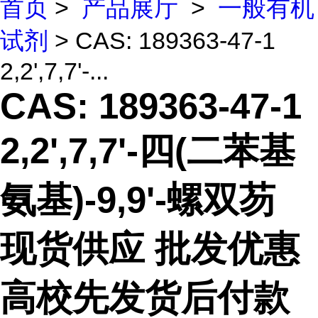
首页
>
产品展厅
>
一般有机
试剂
> CAS: 189363-47-1
2,2',7,7'-...
CAS: 189363-47-1
2,2',7,7'-四(二苯基
氨基)-9,9'-螺双芴
现货供应 批发优惠
高校先发货后付款