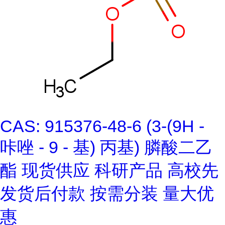
CAS: 915376-48-6 (3-(9H -
咔唑 - 9 - 基) 丙基) 膦酸二乙
酯 现货供应 科研产品 高校先
发货后付款 按需分装 量大优
惠