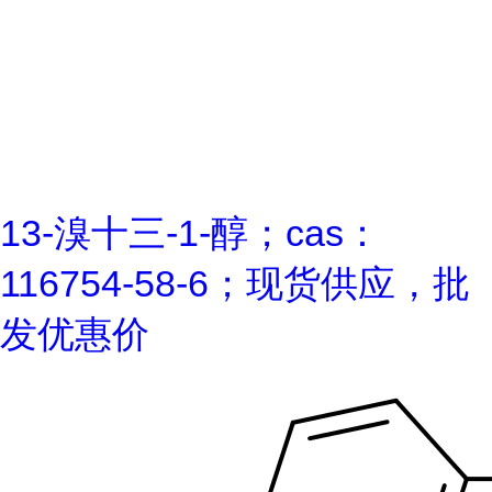
13-溴十三-1-醇；cas：
116754-58-6；现货供应，批
发优惠价