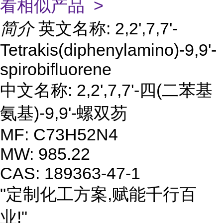
看相似产品 >
简介
英文名称: 2,2',7,7'-
Tetrakis(diphenylamino)-9,9'-
spirobifluorene
中文名称: 2,2',7,7'-四(二苯基
氨基)-9,9'-螺双芴
MF: C73H52N4
MW: 985.22
CAS: 189363-47-1
"定制化工方案,赋能千行百
业!"