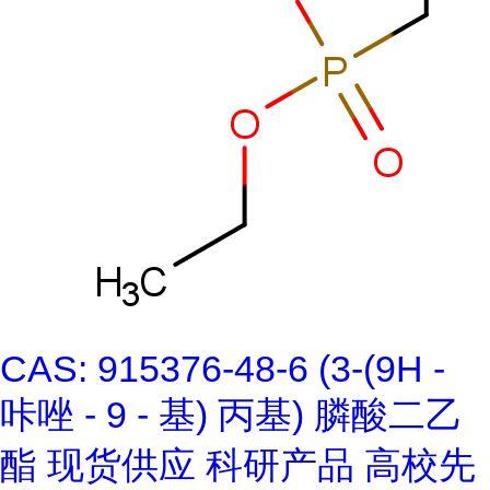
CAS: 915376-48-6 (3-(9H -
咔唑 - 9 - 基) 丙基) 膦酸二乙
酯 现货供应 科研产品 高校先