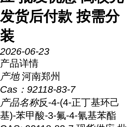
发货后付款 按需分
装
2026-06-23
产品详情
产地
河南郑州
Cas：
92118-83-7
产品名称
反-4-(4-正丁基环己
基)-苯甲酸-3-氟-4-氰基苯酯