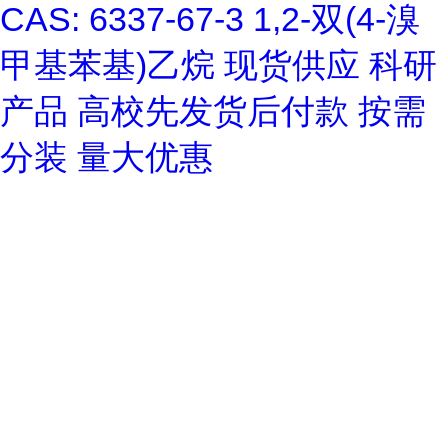
CAS: 6337-67-3 1,2-双(4-溴
甲基苯基)乙烷 现货供应 科研
产品 高校先发货后付款 按需
分装 量大优惠