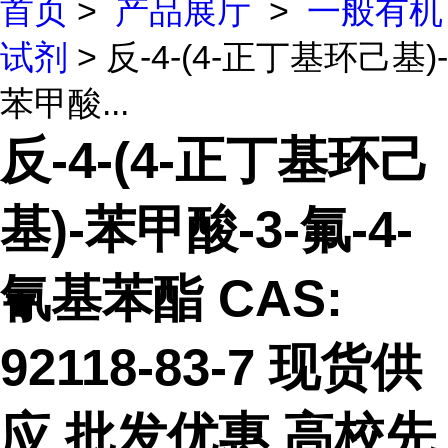
首页
>
产品展厅
>
一般有机
试剂
> 反-4-(4-正丁基环己基)-
苯甲酸...
反-4-(4-正丁基环己
基)-苯甲酸-3-氟-4-
氰基苯酯 CAS:
92118-83-7 现货供
应 批发优惠 高校先