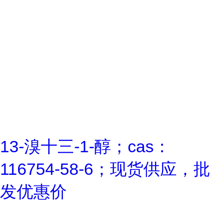
13-溴十三-1-醇；cas：
116754-58-6；现货供应，批
发优惠价