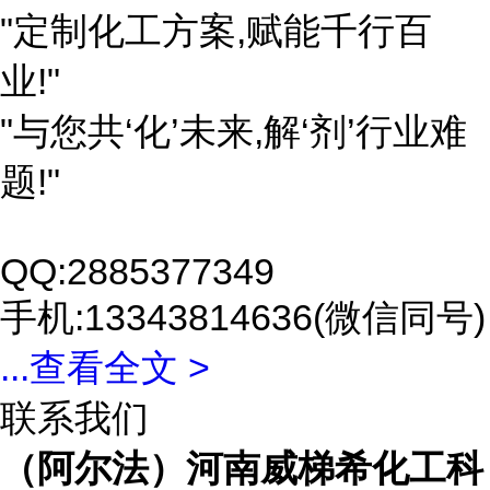
"定制化工方案,赋能千行百
业!"
"与您共‘化’未来,解‘剂’行业难
题!"
QQ:2885377349
手机:13343814636(微信同号)
...
查看全文 >
联系我们
（阿尔法）河南威梯希化工科