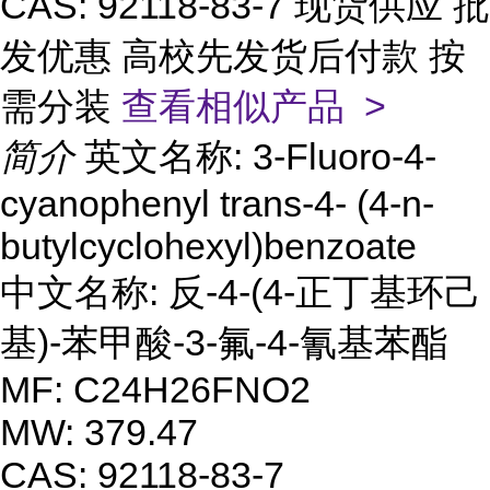
CAS: 92118-83-7 现货供应 批
发优惠 高校先发货后付款 按
需分装
查看相似产品 >
简介
英文名称: 3-Fluoro-4-
cyanophenyl trans-4- (4-n-
butylcyclohexyl)benzoate
中文名称: 反-4-(4-正丁基环己
基)-苯甲酸-3-氟-4-氰基苯酯
MF: C24H26FNO2
MW: 379.47
CAS: 92118-83-7