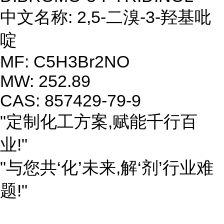
中文名称: 2,5-二溴-3-羟基吡
啶
MF: C5H3Br2NO
MW: 252.89
CAS: 857429-79-9
"定制化工方案,赋能千行百
业!"
"与您共‘化’未来,解‘剂’行业难
题!"