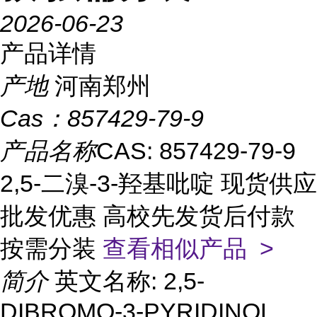
2026-06-23
产品详情
产地
河南郑州
Cas：
857429-79-9
产品名称
CAS: 857429-79-9
2,5-二溴-3-羟基吡啶 现货供应
批发优惠 高校先发货后付款
按需分装
查看相似产品 >
简介
英文名称: 2,5-
DIBROMO-3-PYRIDINOL