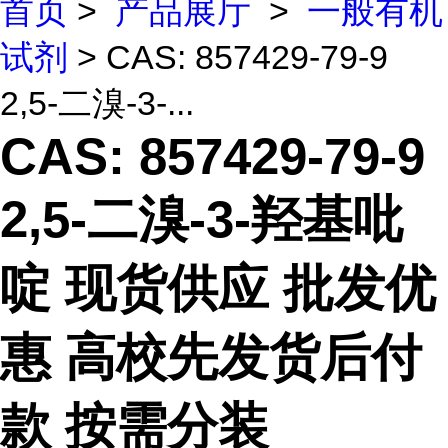
首页
>
产品展厅
>
一般有机
试剂
> CAS: 857429-79-9
2,5-二溴-3-...
CAS: 857429-79-9
2,5-二溴-3-羟基吡
啶 现货供应 批发优
惠 高校先发货后付
款 按需分装