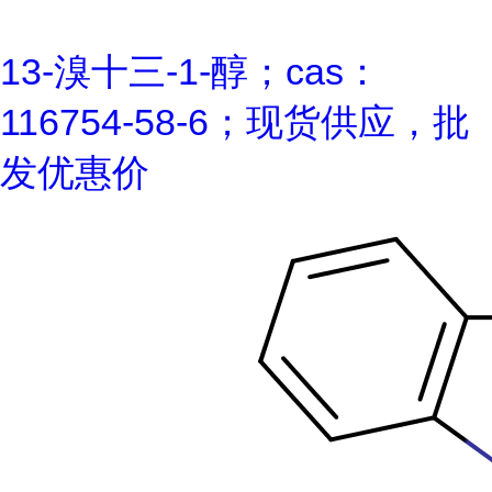
13-溴十三-1-醇；cas：
116754-58-6；现货供应，批
发优惠价