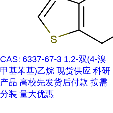
CAS: 6337-67-3 1,2-双(4-溴
甲基苯基)乙烷 现货供应 科研
产品 高校先发货后付款 按需
分装 量大优惠