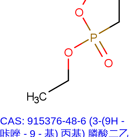
CAS: 915376-48-6 (3-(9H -
咔唑 - 9 - 基) 丙基) 膦酸二乙