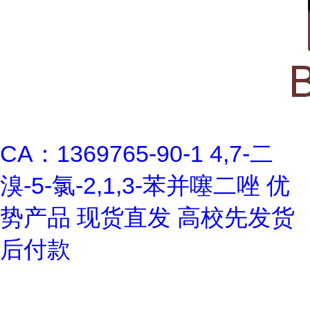
CA：1369765-90-1 4,7-二
溴-5-氯-2,1,3-苯并噻二唑 优
势产品 现货直发 高校先发货
后付款