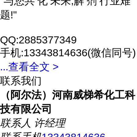
"与您共‘化’未来,解‘剂’行业难
题!"
QQ:2885377349
手机:13343814636(微信同号)
...
查看全文 >
联系我们
（阿尔法）河南威梯希化工科
技有限公司
联系人
许经理