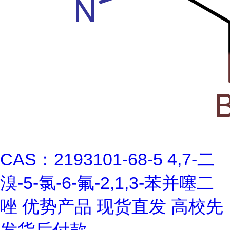
CAS：2193101-68-5 4,7-二
溴-5-氯-6-氟-2,1,3-苯并噻二
唑 优势产品 现货直发 高校先