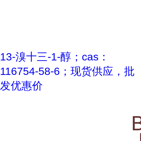
13-溴十三-1-醇；cas：
116754-58-6；现货供应，批
发优惠价