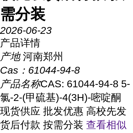
需分装
2026-06-23
产品详情
产地
河南郑州
Cas：
61044-94-8
产品名称
CAS: 61044-94-8 5-
氯-2-(甲硫基)-4(3H)-嘧啶酮
现货供应 批发优惠 高校先发
货后付款 按需分装
查看相似