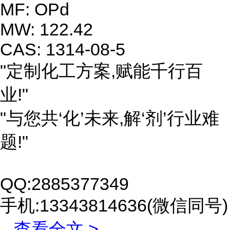
MF: OPd
MW: 122.42
CAS: 1314-08-5
"定制化工方案,赋能千行百
业!"
"与您共‘化’未来,解‘剂’行业难
题!"
QQ:2885377349
手机:13343814636(微信同号)
...
查看全文 >