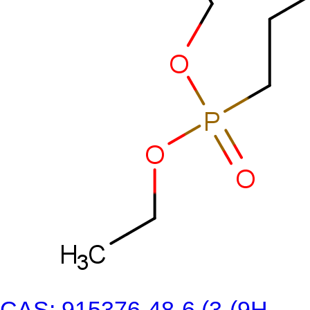
CAS: 915376-48-6 (3-(9H -