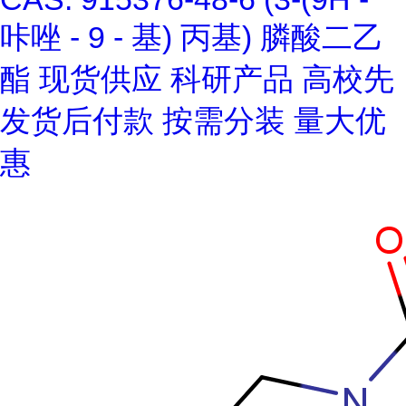
咔唑 - 9 - 基) 丙基) 膦酸二乙
酯 现货供应 科研产品 高校先
发货后付款 按需分装 量大优
惠