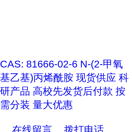
CAS: 81666-02-6 N-(2-甲氧
基乙基)丙烯酰胺 现货供应 科
研产品 高校先发货后付款 按
需分装 量大优惠
在线留言
拨打电话