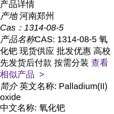
产品详情
产地
河南郑州
Cas：
1314-08-5
产品名称
CAS: 1314-08-5 氧
化钯 现货供应 批发优惠 高校
先发货后付款 按需分装
查看
相似产品 >
简介
英文名称: Palladium(II)
oxide
中文名称: 氧化钯