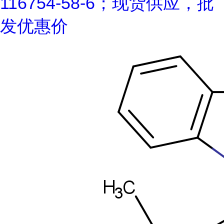
116754-58-6；现货供应，批
发优惠价