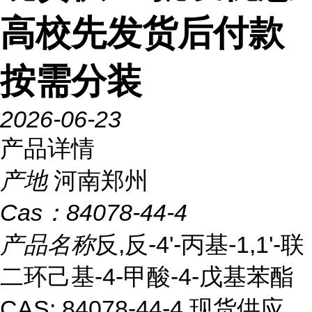
高校先发货后付款
按需分装
2026-06-23
产品详情
产地
河南郑州
Cas：
84078-44-4
产品名称
反,反-4'-丙基-1,1'-联
二环己基-4-甲酸-4-戊基苯酯
CAS: 84078-44-4 现货供应