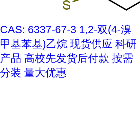
CAS: 6337-67-3 1,2-双(4-溴
甲基苯基)乙烷 现货供应 科研
产品 高校先发货后付款 按需
分装 量大优惠