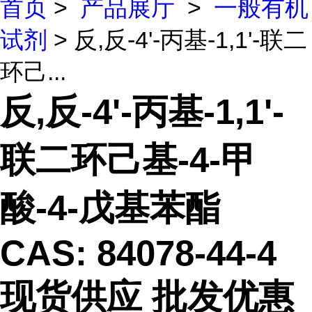
首页
>
产品展厅
>
一般有机
试剂
> 反,反-4'-丙基-1,1'-联二
环己...
反,反-4'-丙基-1,1'-
联二环己基-4-甲
酸-4-戊基苯酯
CAS: 84078-44-4
现货供应 批发优惠