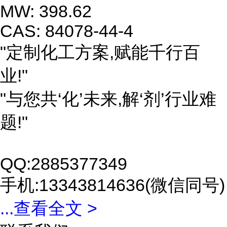
MW: 398.62
CAS: 84078-44-4
"定制化工方案,赋能千行百
业!"
"与您共‘化’未来,解‘剂’行业难
题!"
QQ:2885377349
手机:13343814636(微信同号)
...
查看全文 >