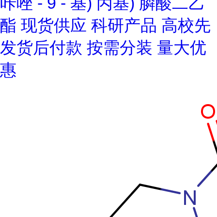
咔唑 - 9 - 基) 丙基) 膦酸二乙
酯 现货供应 科研产品 高校先
发货后付款 按需分装 量大优
惠