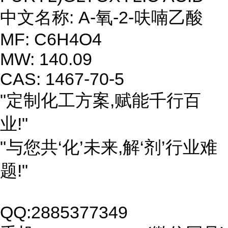
中文名称: A-氧-2-呋喃乙酸
MF: C6H4O4
MW: 140.09
CAS: 1467-70-5
"定制化工方案,赋能千行百
业!"
"与您共‘化’未来,解‘剂’行业难
题!"
QQ:2885377349