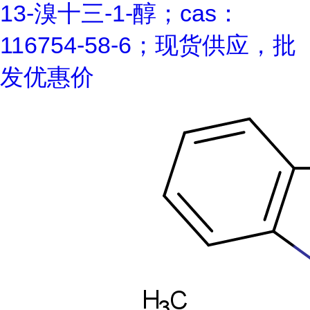
13-溴十三-1-醇；cas：
116754-58-6；现货供应，批
发优惠价