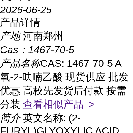
2026-06-25
产品详情
产地
河南郑州
Cas：
1467-70-5
产品名称
CAS: 1467-70-5 A-
氧-2-呋喃乙酸 现货供应 批发
优惠 高校先发货后付款 按需
分装
查看相似产品 >
简介
英文名称: (2-
FURYL)GLYOXYLIC ACID