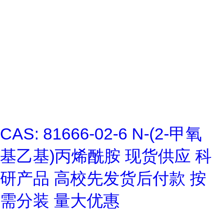
CAS: 81666-02-6 N-(2-甲氧
基乙基)丙烯酰胺 现货供应 科
研产品 高校先发货后付款 按
需分装 量大优惠