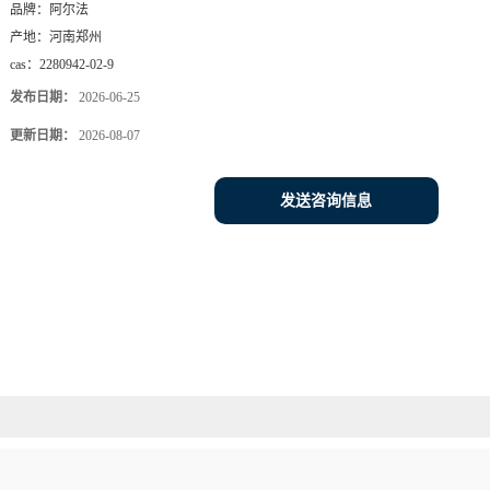
品牌：
阿尔法
产地：
河南郑州
cas：
2280942-02-9
发布日期：
2026-06-25
更新日期：
2026-08-07
发送咨询信息