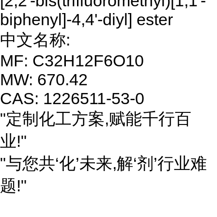
[2,2'-bis(trifluoromethyl)[1,1'-
biphenyl]-4,4'-diyl] ester
中文名称:
MF: C32H12F6O10
MW: 670.42
CAS: 1226511-53-0
"定制化工方案,赋能千行百
业!"
"与您共‘化’未来,解‘剂’行业难
题!"