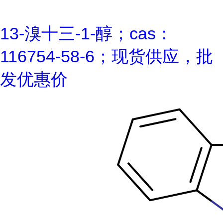
13-溴十三-1-醇；cas：
116754-58-6；现货供应，批
发优惠价