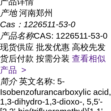
产品详情
产地
河南郑州
Cas：
1226511-53-0
产品名称
CAS: 1226511-53-0
现货供应 批发优惠 高校先发
货后付款 按需分装
查看相似
产品 >
简介
英文名称: 5-
Isobenzofurancarboxylic acid,
1,3-dihydro-1,3-dioxo-, 5,5'-