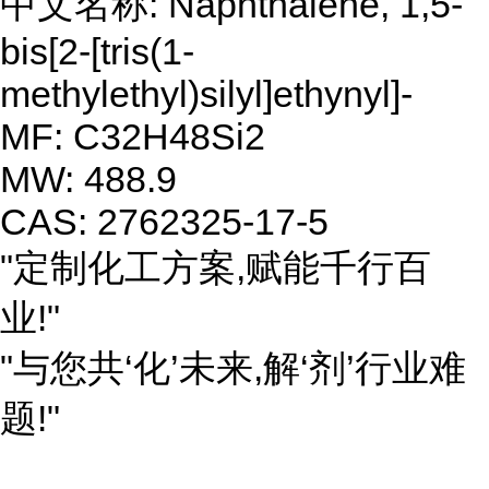
中文名称: Naphthalene, 1,5-
bis[2-[tris(1-
methylethyl)silyl]ethynyl]-
MF: C32H48Si2
MW: 488.9
CAS: 2762325-17-5
"定制化工方案,赋能千行百
业!"
"与您共‘化’未来,解‘剂’行业难
题!"