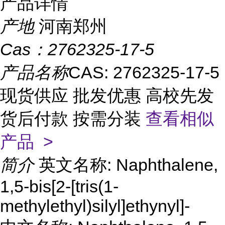
产品详情
产地
河南郑州
Cas：
2762325-17-5
产品名称
CAS: 2762325-17-5
现货供应 批发优惠 高校先发
货后付款 按需分装
查看相似
产品 >
简介
英文名称: Naphthalene,
1,5-bis[2-[tris(1-
methylethyl)silyl]ethynyl]-