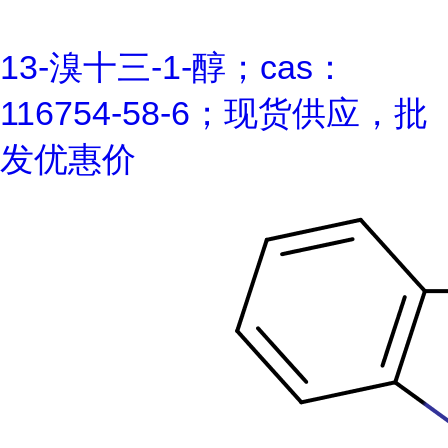
13-溴十三-1-醇；cas：
116754-58-6；现货供应，批
发优惠价