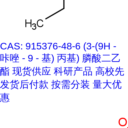
CAS: 915376-48-6 (3-(9H -
咔唑 - 9 - 基) 丙基) 膦酸二乙
酯 现货供应 科研产品 高校先
发货后付款 按需分装 量大优
惠