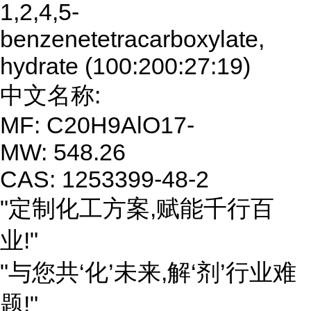
1,2,4,5-
benzenetetracarboxylate,
hydrate (100:200:27:19)
中文名称:
MF: C20H9AlO17-
MW: 548.26
CAS: 1253399-48-2
"定制化工方案,赋能千行百
业!"
"与您共‘化’未来,解‘剂’行业难
题!"