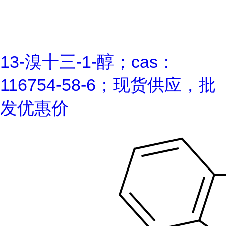
13-溴十三-1-醇；cas：
116754-58-6；现货供应，批
发优惠价