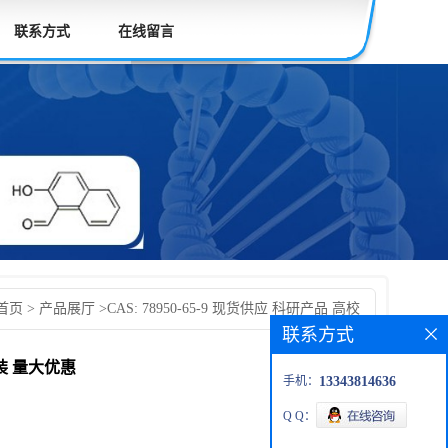
联系方式
在线留言
首页
>
产品展厅
>
CAS: 78950-65-9 现货供应 科研产品 高校
联系方式
装 量大优惠
分装 量大优惠
手机：
13343814636
Q Q：