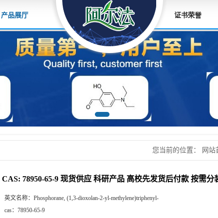
产品展厅
证书荣誉
您当前的位置：
网站
先发货后付款 按需分
CAS: 78950-65-9 现货供应 科研产品 高校先发货后付款 按需
英文名称：
Phosphorane, (1,3-dioxolan-2-yl-methylene)triphenyl-
cas：
78950-65-9