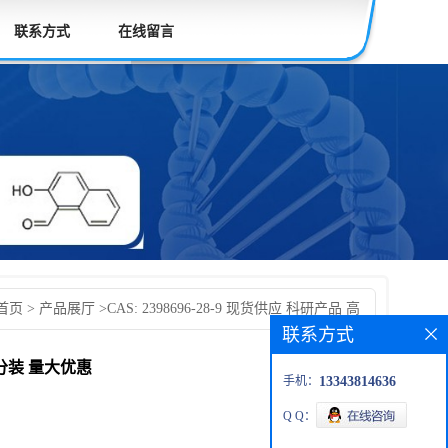
联系方式
在线留言
首页
>
产品展厅
>
CAS: 2398696-28-9 现货供应 科研产品 高
联系方式
分装 量大优惠
需分装 量大优惠
手机：
13343814636
Q Q：