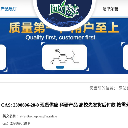
产品展厅
证书荣誉
您当前的位置：
网站
校先发货后付款 按需
CAS: 2398696-28-9 现货供应 科研产品 高校先发货后付款 按
英文名称：
9-(2-Bromophenyl)acridine
cas：
2398696-28-9