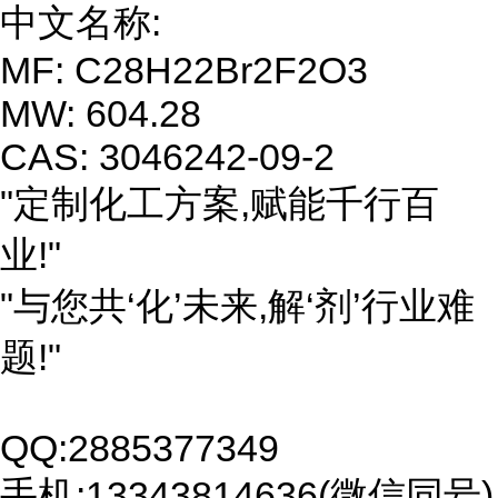
中文名称:
MF: C28H22Br2F2O3
MW: 604.28
CAS: 3046242-09-2
"定制化工方案,赋能千行百
业!"
"与您共‘化’未来,解‘剂’行业难
题!"
QQ:2885377349
手机:13343814636(微信同号)