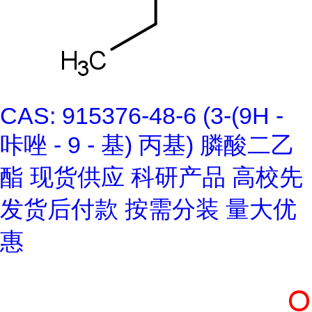
CAS: 915376-48-6 (3-(9H -
咔唑 - 9 - 基) 丙基) 膦酸二乙
酯 现货供应 科研产品 高校先
发货后付款 按需分装 量大优
惠