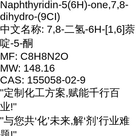
Naphthyridin-5(6H)-one,7,8-
dihydro-(9CI)
中文名称: 7,8-二氢-6H-[1,6]萘
啶-5-酮
MF: C8H8N2O
MW: 148.16
CAS: 155058-02-9
"定制化工方案,赋能千行百
业!"
"与您共‘化’未来,解‘剂’行业难
题!"