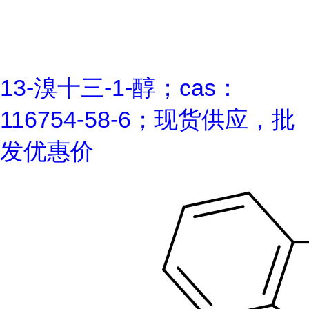
13-溴十三-1-醇；cas：
116754-58-6；现货供应，批
发优惠价