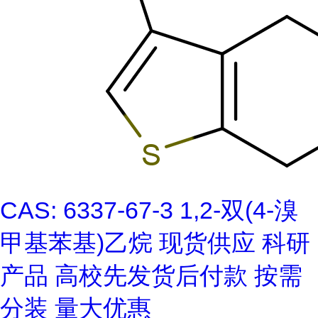
CAS: 6337-67-3 1,2-双(4-溴
甲基苯基)乙烷 现货供应 科研
产品 高校先发货后付款 按需
分装 量大优惠