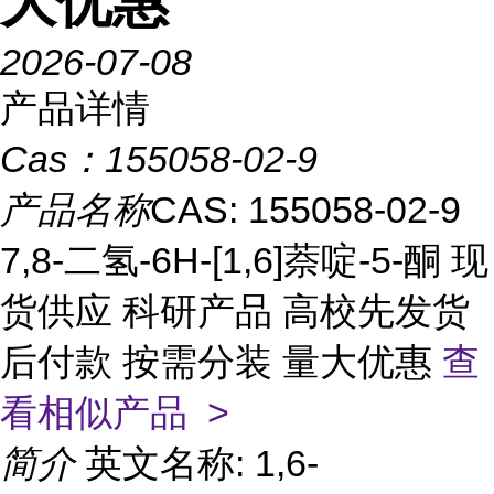
大优惠
2026-07-08
产品详情
Cas：
155058-02-9
产品名称
CAS: 155058-02-9
7,8-二氢-6H-[1,6]萘啶-5-酮 现
货供应 科研产品 高校先发货
后付款 按需分装 量大优惠
查
看相似产品 >
简介
英文名称: 1,6-