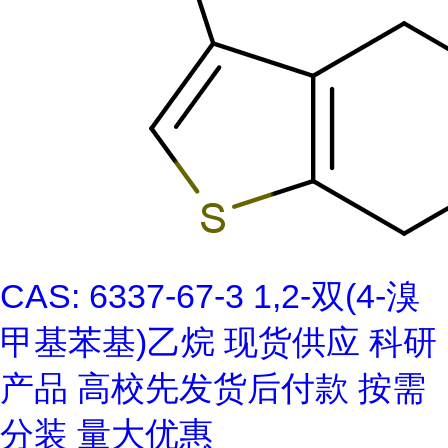
CAS: 6337-67-3 1,2-双(4-溴
甲基苯基)乙烷 现货供应 科研
产品 高校先发货后付款 按需
分装 量大优惠