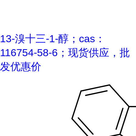
13-溴十三-1-醇；cas：
116754-58-6；现货供应，批
发优惠价