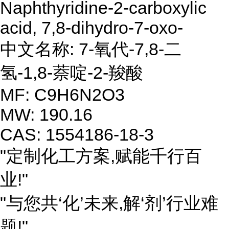
Naphthyridine-2-carboxylic
acid, 7,8-dihydro-7-oxo-
中文名称: 7-氧代-7,8-二
氢-1,8-萘啶-2-羧酸
MF: C9H6N2O3
MW: 190.16
CAS: 1554186-18-3
"定制化工方案,赋能千行百
业!"
"与您共‘化’未来,解‘剂’行业难
题!"