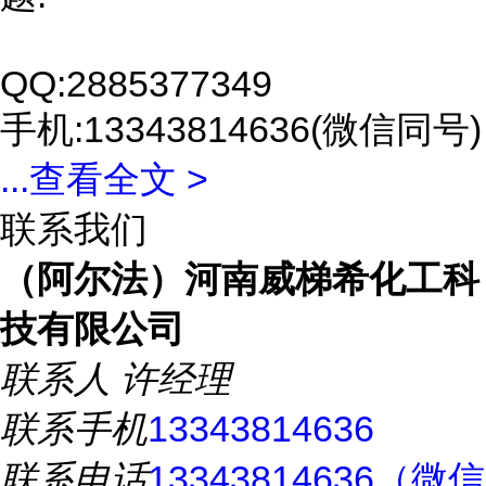
QQ:2885377349
手机:13343814636(微信同号)
...
查看全文 >
联系我们
（阿尔法）河南威梯希化工科
技有限公司
联系人
许经理
联系手机
13343814636
联系电话
13343814636（微信