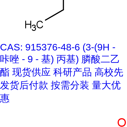
CAS: 915376-48-6 (3-(9H -
咔唑 - 9 - 基) 丙基) 膦酸二乙
酯 现货供应 科研产品 高校先
发货后付款 按需分装 量大优
惠