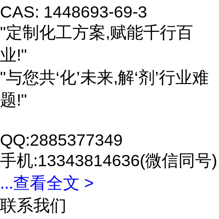
CAS: 1448693-69-3
"定制化工方案,赋能千行百
业!"
"与您共‘化’未来,解‘剂’行业难
题!"
QQ:2885377349
手机:13343814636(微信同号)
...
查看全文 >
联系我们