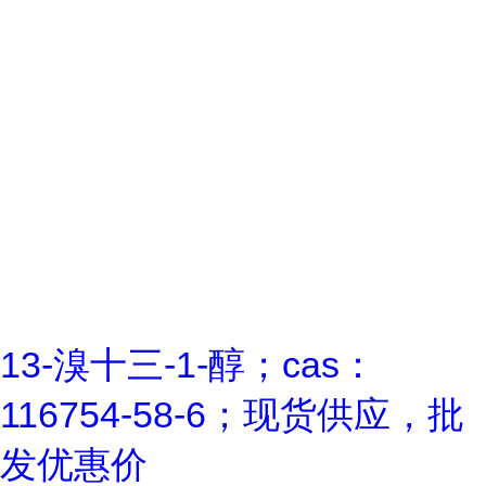
13-溴十三-1-醇；cas：
116754-58-6；现货供应，批
发优惠价