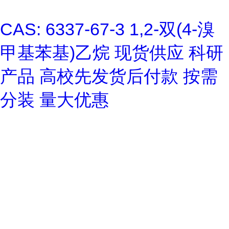
CAS: 6337-67-3 1,2-双(4-溴
甲基苯基)乙烷 现货供应 科研
产品 高校先发货后付款 按需
分装 量大优惠