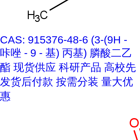
CAS: 915376-48-6 (3-(9H -
咔唑 - 9 - 基) 丙基) 膦酸二乙
酯 现货供应 科研产品 高校先
发货后付款 按需分装 量大优
惠