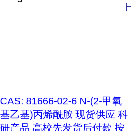
CAS: 81666-02-6 N-(2-甲氧
基乙基)丙烯酰胺 现货供应 科
研产品 高校先发货后付款 按