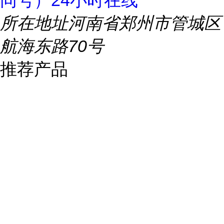
同号）24小时在线
所在地址
河南省郑州市管城区
航海东路70号
推荐产品