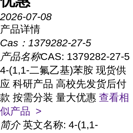
优惠
2026-07-08
产品详情
Cas：
1379282-27-5
产品名称
CAS: 1379282-27-5
4-(1,1-二氟乙基)苯胺 现货供
应 科研产品 高校先发货后付
款 按需分装 量大优惠
查看相
似产品 >
简介
英文名称: 4-(1,1-