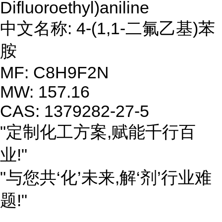
Difluoroethyl)aniline
中文名称: 4-(1,1-二氟乙基)苯
胺
MF: C8H9F2N
MW: 157.16
CAS: 1379282-27-5
"定制化工方案,赋能千行百
业!"
"与您共‘化’未来,解‘剂’行业难
题!"