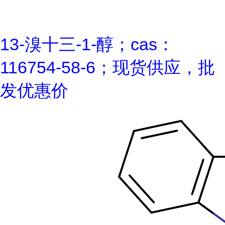
13-溴十三-1-醇；cas：
116754-58-6；现货供应，批
发优惠价