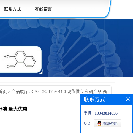
联系方式
在线留言
首页
>
产品展厅
>
CAS: 3031739-44-0 现货供应 科研产品 高
联系方式
分装 量大优惠
需分装 量大优惠
手机：
13343814636
Q Q：