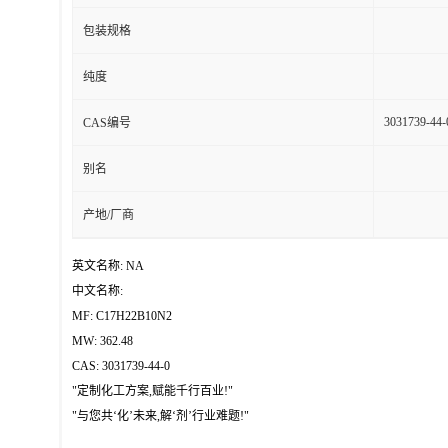
包装规格
纯度
3031739-44-
CAS编号
别名
产地/厂商
英文名称: NA
中文名称:
MF: C17H22B10N2
MW: 362.48
CAS: 3031739-44-0
"定制化工方案,赋能千行百业!"
"与您共‘化’未来,解‘剂’行业难题!"