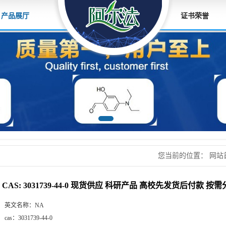
产品展厅
证书荣誉
您当前的位置：
网站
校先发货后付款 按需
CAS: 3031739-44-0 现货供应 科研产品 高校先发货后付款 按
英文名称：
NA
cas：
3031739-44-0