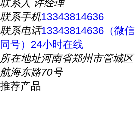
联系人
许经理
联系手机
13343814636
联系电话
13343814636（微信
同号）24小时在线
所在地址
河南省郑州市管城区
航海东路70号
推荐产品