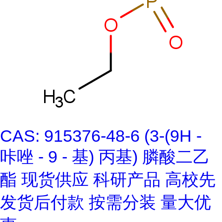
CAS: 915376-48-6 (3-(9H -
咔唑 - 9 - 基) 丙基) 膦酸二乙
酯 现货供应 科研产品 高校先
发货后付款 按需分装 量大优