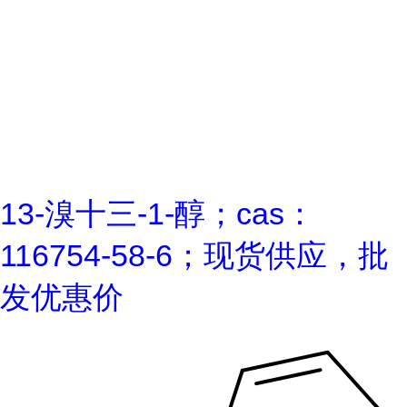
13-溴十三-1-醇；cas：
116754-58-6；现货供应，批
发优惠价