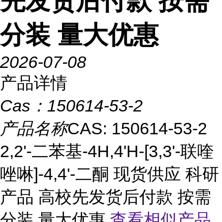
先发货后付款 按需
分装 量大优惠
2026-07-08
产品详情
Cas：
150614-53-2
产品名称
CAS: 150614-53-2
2,2'-二苯基-4H,4'H-[3,3'-联喹
唑啉]-4,4'-二酮 现货供应 科研
产品 高校先发货后付款 按需
分装 量大优惠
查看相似产品