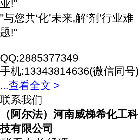
业!"
"与您共‘化’未来,解‘剂’行业难
题!"
QQ:2885377349
手机:13343814636(微信同号)
...
查看全文 >
联系我们
（阿尔法）河南威梯希化工科
技有限公司