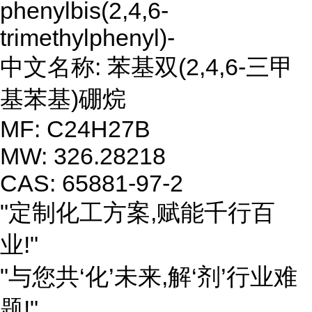
phenylbis(2,4,6-
trimethylphenyl)-
中文名称: 苯基双(2,4,6-三甲
基苯基)硼烷
MF: C24H27B
MW: 326.28218
CAS: 65881-97-2
"定制化工方案,赋能千行百
业!"
"与您共‘化’未来,解‘剂’行业难
题!"