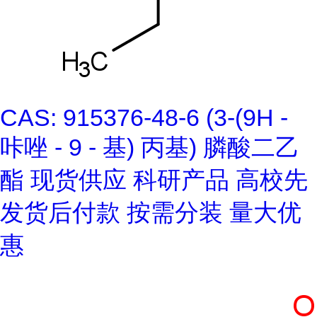
CAS: 915376-48-6 (3-(9H -
咔唑 - 9 - 基) 丙基) 膦酸二乙
酯 现货供应 科研产品 高校先
发货后付款 按需分装 量大优
惠