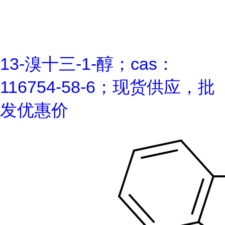
13-溴十三-1-醇；cas：
116754-58-6；现货供应，批
发优惠价