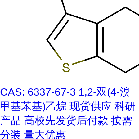
CAS: 6337-67-3 1,2-双(4-溴
甲基苯基)乙烷 现货供应 科研
产品 高校先发货后付款 按需
分装 量大优惠