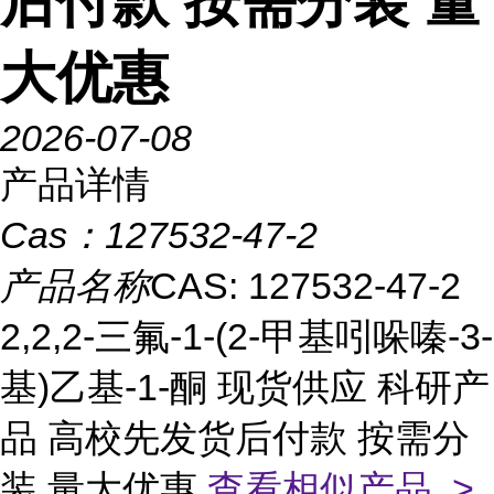
后付款 按需分装 量
大优惠
2026-07-08
产品详情
Cas：
127532-47-2
产品名称
CAS: 127532-47-2
2,2,2-三氟-1-(2-甲基吲哚嗪-3-
基)乙基-1-酮 现货供应 科研产
品 高校先发货后付款 按需分
装 量大优惠
查看相似产品 >