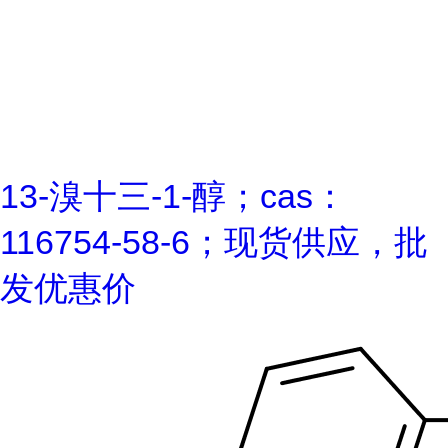
13-溴十三-1-醇；cas：
116754-58-6；现货供应，批
发优惠价