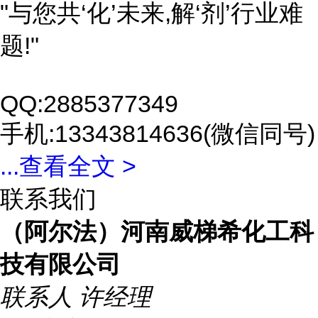
"与您共‘化’未来,解‘剂’行业难
题!"
QQ:2885377349
手机:13343814636(微信同号)
...
查看全文 >
联系我们
（阿尔法）河南威梯希化工科
技有限公司
联系人
许经理