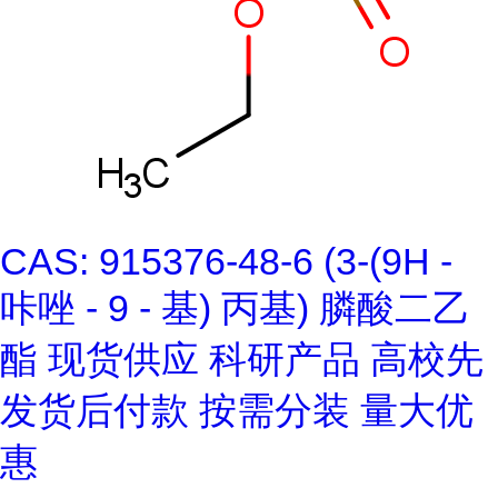
CAS: 915376-48-6 (3-(9H -
咔唑 - 9 - 基) 丙基) 膦酸二乙
酯 现货供应 科研产品 高校先
发货后付款 按需分装 量大优
惠