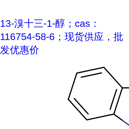
13-溴十三-1-醇；cas：
116754-58-6；现货供应，批
发优惠价