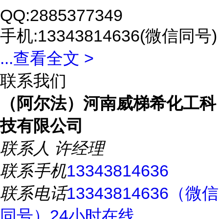
QQ:2885377349
手机:13343814636(微信同号)
...
查看全文 >
联系我们
（阿尔法）河南威梯希化工科
技有限公司
联系人
许经理
联系手机
13343814636
联系电话
13343814636（微信
同号）24小时在线