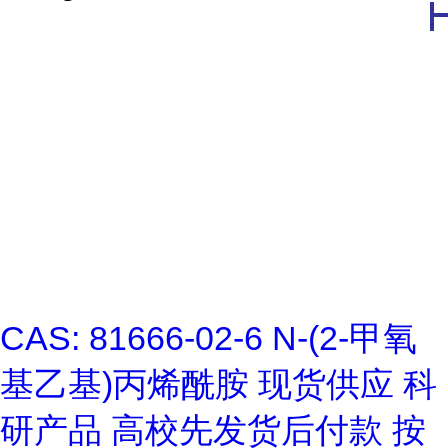
CAS: 81666-02-6 N-(2-甲氧
基乙基)丙烯酰胺 现货供应 科
研产品 高校先发货后付款 按