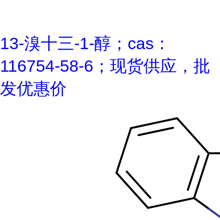
13-溴十三-1-醇；cas：
116754-58-6；现货供应，批
发优惠价