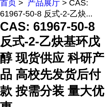
首页
>
产品展厅
> CAS:
61967-50-8 反式-2-乙炔...
CAS: 61967-50-8
反式-2-乙炔基环戊
醇 现货供应 科研产
品 高校先发货后付
款 按需分装 量大优