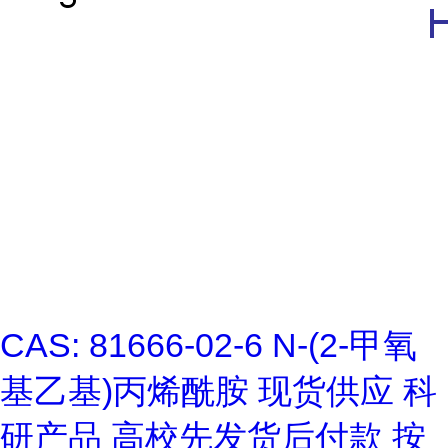
CAS: 81666-02-6 N-(2-甲氧
基乙基)丙烯酰胺 现货供应 科
研产品 高校先发货后付款 按