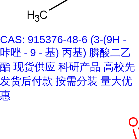
CAS: 915376-48-6 (3-(9H -
咔唑 - 9 - 基) 丙基) 膦酸二乙
酯 现货供应 科研产品 高校先
发货后付款 按需分装 量大优
惠