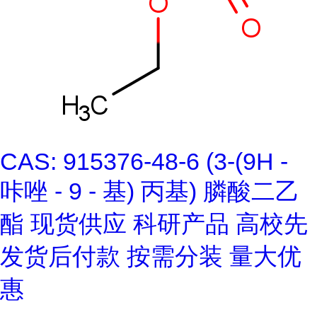
CAS: 915376-48-6 (3-(9H -
咔唑 - 9 - 基) 丙基) 膦酸二乙
酯 现货供应 科研产品 高校先
发货后付款 按需分装 量大优
惠