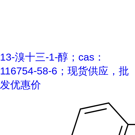
13-溴十三-1-醇；cas：
116754-58-6；现货供应，批
发优惠价