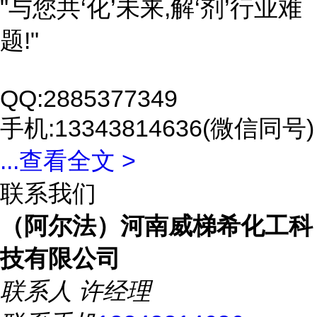
"与您共‘化’未来,解‘剂’行业难
题!"
QQ:2885377349
手机:13343814636(微信同号)
...
查看全文 >
联系我们
（阿尔法）河南威梯希化工科
技有限公司
联系人
许经理