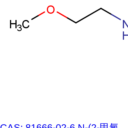
CAS: 81666-02-6 N-(2-甲氧