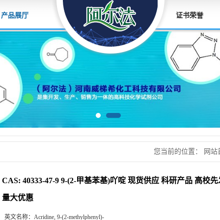
产品展厅
证书荣誉
您当前的位置：
网站
供应 科研产品 高校
CAS: 40333-47-9 9-(2-甲基苯基)吖啶 现货供应 科研产品 
量大优惠
英文名称：
Acridine, 9-(2-methylphenyl)-