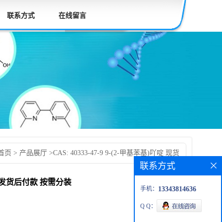
联系方式
在线留言
首页
>
产品展厅
>
CAS: 40333-47-9 9-(2-甲基苯基)吖啶 现货
联系方式
先发货后付款 按需分装 量大优惠
高校先发货后付款 按需分装
手机：
13343814636
Q Q：