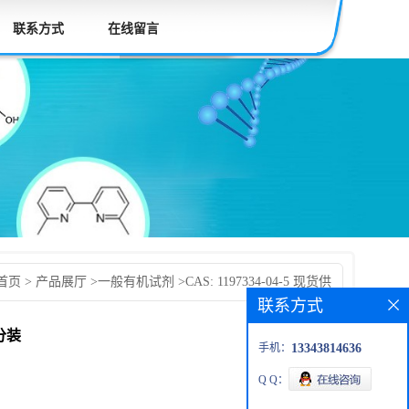
联系方式
在线留言
首页
>
产品展厅
>
一般有机试剂
>
CAS: 1197334-04-5 现货供
联系方式
发货后付款 按需分装
需分装
手机：
13343814636
Q Q：