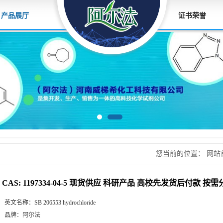
产品展厅
证书荣誉
您当前的位置：
网站
应 科研产品 高校先
CAS: 1197334-04-5 现货供应 科研产品 高校先发货后付款 按
英文名称：
SB 206553 hydrochloride
品牌：
阿尔法