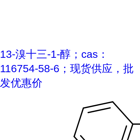
13-溴十三-1-醇；cas：
116754-58-6；现货供应，批
发优惠价