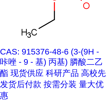
CAS: 915376-48-6 (3-(9H -
咔唑 - 9 - 基) 丙基) 膦酸二乙
酯 现货供应 科研产品 高校先
发货后付款 按需分装 量大优
惠