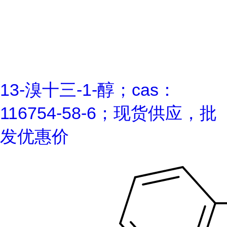
13-溴十三-1-醇；cas：
116754-58-6；现货供应，批
发优惠价