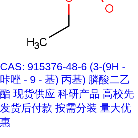
CAS: 915376-48-6 (3-(9H -
咔唑 - 9 - 基) 丙基) 膦酸二乙
酯 现货供应 科研产品 高校先
发货后付款 按需分装 量大优
惠