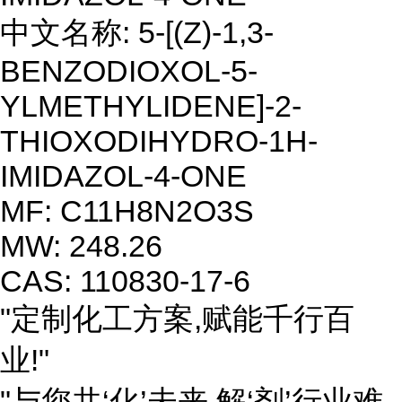
中文名称: 5-[(Z)-1,3-
BENZODIOXOL-5-
YLMETHYLIDENE]-2-
THIOXODIHYDRO-1H-
IMIDAZOL-4-ONE
MF: C11H8N2O3S
MW: 248.26
CAS: 110830-17-6
"定制化工方案,赋能千行百
业!"
"与您共‘化’未来,解‘剂’行业难