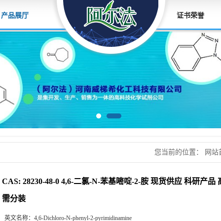
产品展厅
证书荣誉
您当前的位置：
网站
N-苯基嘧啶-2-胺 
CAS: 28230-48-0 4,6-二氯-N-苯基嘧啶-2-胺 现货供应 科
需分装
英文名称：
4,6-Dichloro-N-phenyl-2-pyrimidinamine