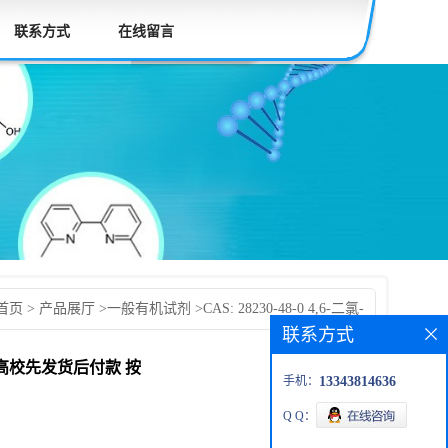
联系方式
在线留言
首页
>
产品展厅
>
一般有机试剂
>
CAS: 28230-48-0 4,6-二氯-
联系方式
现货供应 科研产品 高校先发货后付款 按需分装
研产品 高校先发货后付款 按
手机：
13343814636
Q Q：