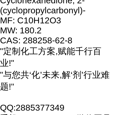
Cyclohexanedione, 2-
(cyclopropylcarbonyl)-
MF: C10H12O3
MW: 180.2
CAS: 288258-62-8
"定制化工方案,赋能千行百
业!"
"与您共‘化’未来,解‘剂’行业难
题!"
QQ:2885377349