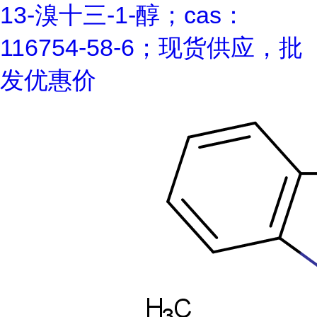
13-溴十三-1-醇；cas：
116754-58-6；现货供应，批
发优惠价