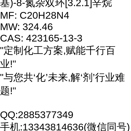
基)-8-氮杂双环[3.2.1]辛烷
MF: C20H28N4
MW: 324.46
CAS: 423165-13-3
"定制化工方案,赋能千行百
业!"
"与您共‘化’未来,解‘剂’行业难
题!"
QQ:2885377349
手机:13343814636(微信同号)