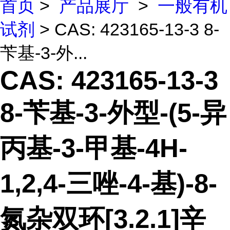
首页
>
产品展厅
>
一般有机
试剂
> CAS: 423165-13-3 8-
苄基-3-外...
CAS: 423165-13-3
8-苄基-3-外型-(5-异
丙基-3-甲基-4H-
1,2,4-三唑-4-基)-8-
氮杂双环[3.2.1]辛